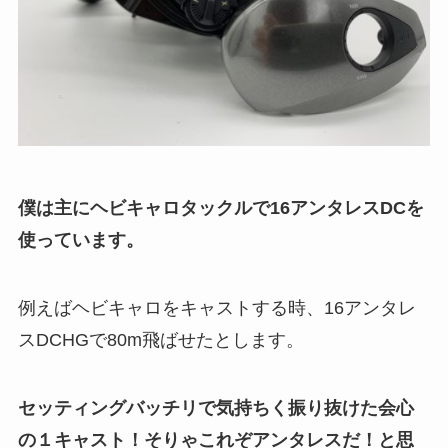
僕は主にヘビキャロタックルで16アンタレスDCを
使っています。
例えばヘビキャロをキャストする時、16アンタレ
スDCHGで80m飛ばせたとします。
セッティングバッチリで気持ちく振り抜けた会心
の１キャスト！そりゃこれぞアンタレスだ！と思