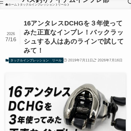
ホーム
タックルインプレッション
リール
16アンタレスDCHGを３年使って
みた正直なインプレ！バックラッ
2026
7/16
シュする人はあのラインで試して
みて！
2019年7月11日
2026年7月16日
タックルインプレッション
リール