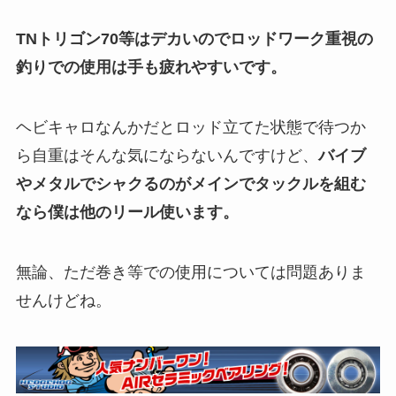
TNトリゴン70等はデカいのでロッドワーク重視の
釣りでの使用は手も疲れやすいです。
ヘビキャロなんかだとロッド立てた状態で待つか
ら自重はそんな気にならないんですけど、
バイブ
やメタルでシャクるのがメインでタックルを組む
なら僕は他のリール使います。
無論、ただ巻き等での使用については問題ありま
せんけどね。