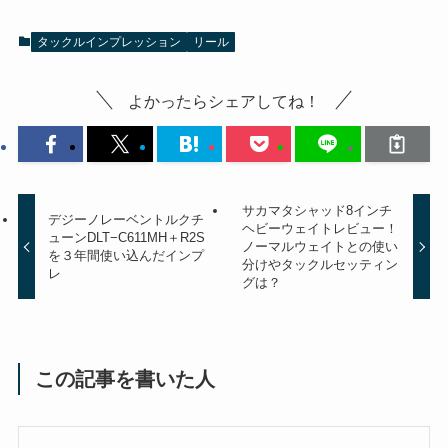
タックルインプレッション
リール
よかったらシェアしてね！
サカマタシャッド8インチ
デジーノレーベントルクチ
ヘビーウェイトレビュー！
ューンDLT−C611MH＋R2S
ノーマルウェイトとの使い
を３年間使い込んだインプ
分けやタックルセッティン
レ
グは？
この記事を書いた人