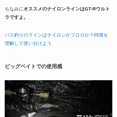
ちなみに
オススメのナイロンラインはGT-Rウルト
ラですよ。
バス釣りのラインはナイロンかフロロか？特徴を
理解して使い分けよう
ビッグベイトでの使用感