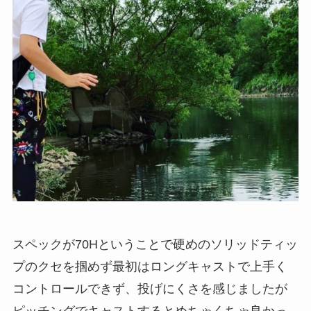
スペックが70Hということで硬めのソリッドティッ
プのクセを掴めず最初はロングキャストで上手く
コントロールできず、投げにくさを感じましたが