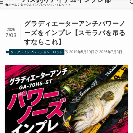
ホーム
タックルインプレッション
ロッド
グラディエーターアンチパワーノ
2026
ーズをインプレ【スモラバを吊る
7/03
すならこれ】
2019年5月19日
2026年7月3日
タックルインプレッション
ロッド