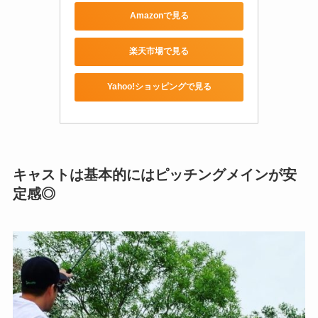
Amazonで見る
楽天市場で見る
Yahoo!ショッピングで見る
キャストは基本的にはピッチングメインが安
定感◎