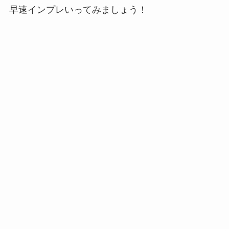
早速インプレいってみましょう！