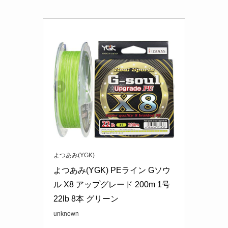
よつあみ(YGK)
よつあみ(YGK) PEライン Gソウ
ル X8 アップグレード 200m 1号 
22lb 8本 グリーン
unknown