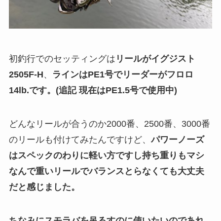
初釣行でのセッティングは
リールがイグジスト
2505F-H
、
ラインはPE1号でリーダーがフロロ
14lb.です。(追記 現在はPE1.5号で使用中)
どんなリールが合うのか2000番、2500番、3000番
のリールも付けてみたんですけど、
パワーノーズ
はスペックのわりに軽い方ですし持ち重りもマシ
なんで重いリールでバランスとらなくても大丈夫
だと感じました。
ちなみにスモラバを吊るすのに使いたいのであれ