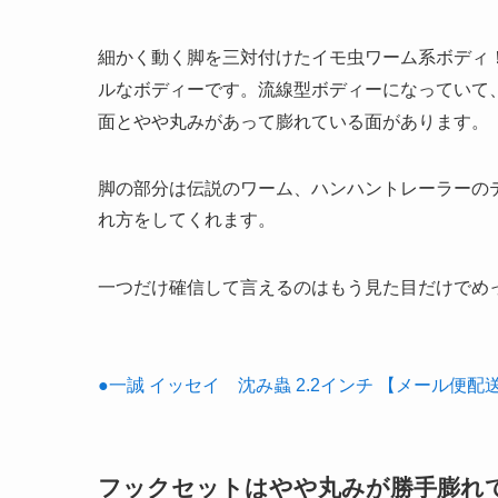
細かく動く脚を三対付けたイモ虫ワーム系ボディ
ルなボディーです。流線型ボディーになっていて
面とやや丸みがあって膨れている面があります。
脚の部分は伝説のワーム、ハンハントレーラーの
れ方をしてくれます。
一つだけ確信して言えるのはもう見た目だけでめ
●一誠 イッセイ 沈み蟲 2.2インチ 【メール便
フックセットはやや丸みが勝手膨れて