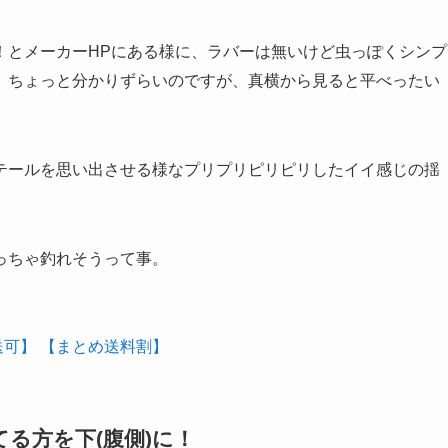
！とメーカーHPにある様に、ラバーは無いけど虫っぽくシンプ
、ちょっと分かりずらいのですが、真横から見ると平べったい
テールを思い出させる様なプリプリピリピリしたイイ感じの揺
っちゃ釣れそうって事。
配送可】 【まとめ送料割】
る方を下(腹側)に！