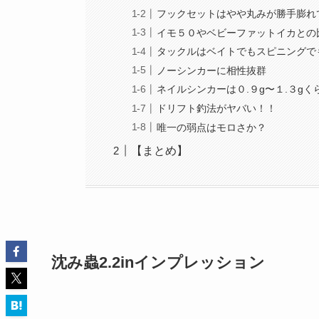
フックセットはやや丸みが勝手膨れて
イモ５０やベビーファットイカとの
タックルはベイトでもスピニングで
ノーシンカーに相性抜群
ネイルシンカーは０.９g〜１.３g
ドリフト釣法がヤバい！！
唯一の弱点はモロさか？
【まとめ】
沈み蟲2.2inインプレッション