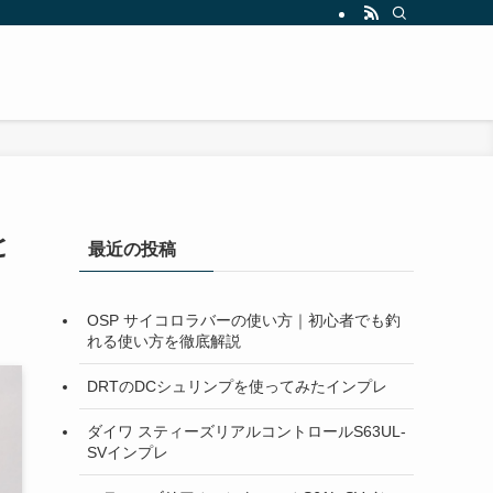
と
最近の投稿
OSP サイコロラバーの使い方｜初心者でも釣
れる使い方を徹底解説
DRTのDCシュリンプを使ってみたインプレ
ダイワ スティーズリアルコントロールS63UL-
SVインプレ