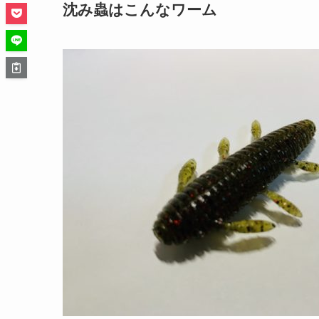
沈み蟲はこんなワーム