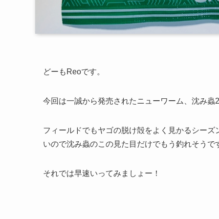
どーもReoです。
今回は一誠から発売されたニューワーム、沈み蟲2
フィールドでもヤゴの脱け殻をよく見かるシーズ
いので沈み蟲のこの見た目だけでもう釣れそうで
それでは早速いってみましょー！