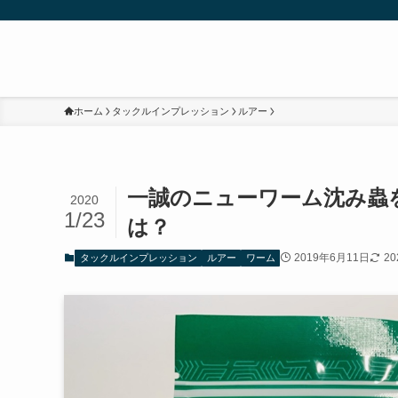
ホーム
タックルインプレッション
ルアー
一誠のニューワーム沈み蟲
2020
1/23
は？
2019年6月11日
2
タックルインプレッション
ルアー
ワーム