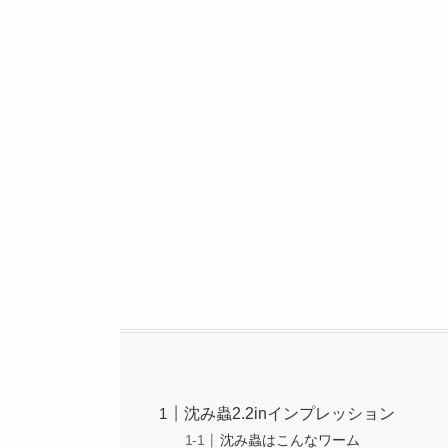
沈み蟲2.2inインプレッション
沈み蟲はこんなワーム