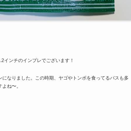
.2インチのインプレでございます！
ンになりました。この時期、ヤゴやトンボを食ってるバスも多
すよね〜。