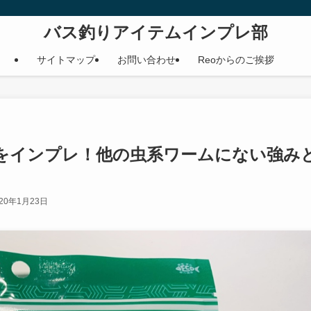
バス釣りアイテムインプレ部
サイトマップ
お問い合わせ
Reoからのご挨拶
をインプレ！他の虫系ワームにない強み
020年1月23日