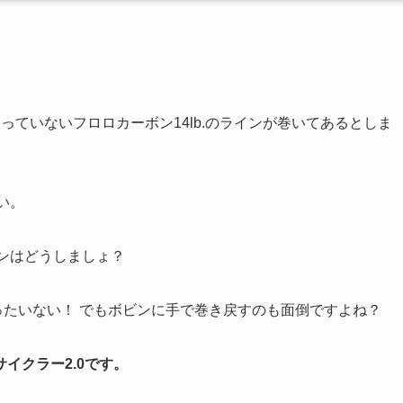
使っていないフロロカーボン
14lb.
のラインが巻いてあるとしま
い。
ンはどうしましょ？
たいない！ でもボビンに手で巻き戻すのも面倒ですよね？
イクラー2.0です。