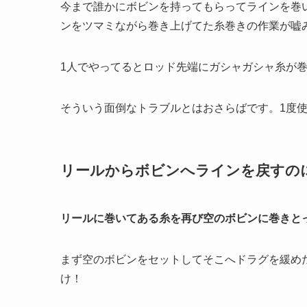
今まで誰かにボビンを持ってもらってラインを巻
ンをツマミながら巻き上げてた糸巻きの作業が嘘
1
人でやってるとロッド先端にガシャガシャ糸が
そういう面倒なトラブルとはおさらばです。
1
度
リールからボビンへラインを戻すの
リールに巻いてある糸を再び空のボビンに巻きとっ
まず空のボビンをセットしてそこへドラグを緩め
け！