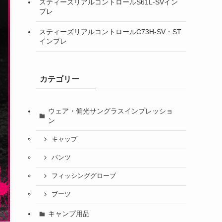
スティーズリアルコントロールS61L-SVイン
プレ
スティーズリアルコントロールC73H-SV・ST
インプレ
カテゴリー
ウェア・偏光サングラスインプレッショ
ン
キャップ
パンツ
フィッシンググローブ
ブーツ
キャンプ用品