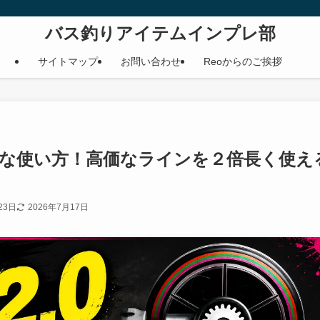
バス釣りアイテムインプレ部
サイトマップ
お問い合わせ
Reoからのご挨拶
利な使い方！高価なラインを２倍長く使え
23日
2026年7月17日