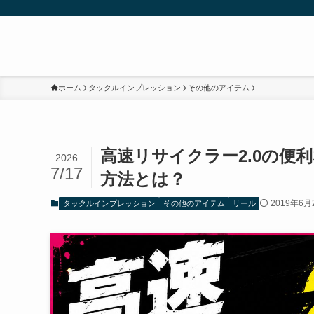
ホーム
タックルインプレッション
その他のアイテム
高速リサイクラー2.0の便
2026
7/17
方法とは？
2019年6月
タックルインプレッション
その他のアイテム
リール