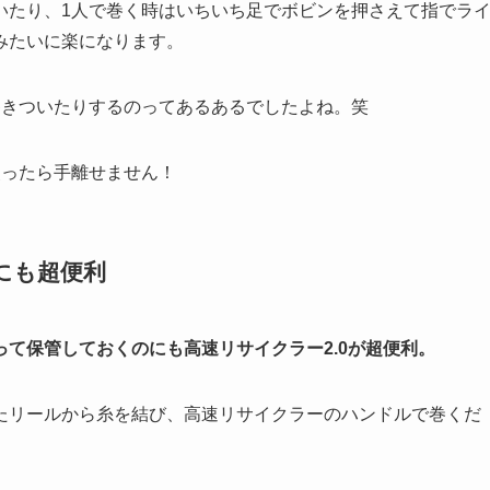
いたり、
1
人で巻く時はいちいち足でボビンを押さえて指でラ
みたいに楽になります。
巻きついたりするのってあるあるでしたよね。笑
使ったら手離せません！
にも超便利
て保管しておくのにも高速リサイクラー2.0が超便利。
たリールから糸を結び、高速リサイクラーのハンドルで巻くだ