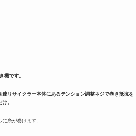
巻き機です。
高速リサイクラー本体にあるテンション調整ネジで巻き抵抗を
だけ。
ルに糸が巻けます。