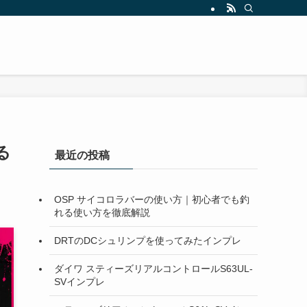
る
最近の投稿
OSP サイコロラバーの使い方｜初心者でも釣
れる使い方を徹底解説
DRTのDCシュリンプを使ってみたインプレ
ダイワ スティーズリアルコントロールS63UL-
SVインプレ