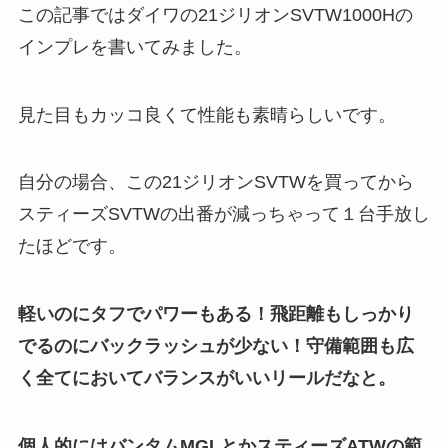
この記事ではダイワの21ジリオンSVTW1000Hの
インプレを書いてみました。
見た目もカッコ良くて性能も素晴らしいです。
自分の場合、この21ジリオンSVTWを買ってから
スティーズSVTWの出番が減っちゃって１台手放し
たほどです。
軽いのにタフでパワーもある！飛距離もしっかり
でるのにバックラッシュが少ない！守備範囲も広
く全てにおいてバランスがいいリールだなと。
個人的にはバンタムMGLとかスティーズATWの範