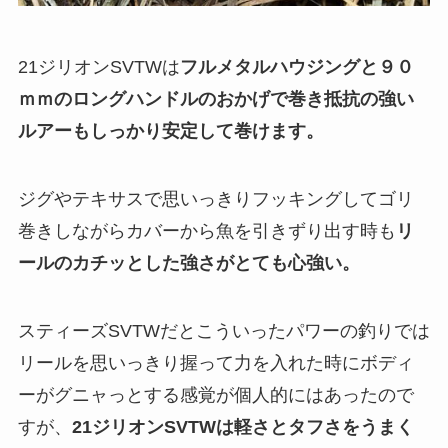
21ジリオンSVTWは
フルメタルハウジングと９０
ｍｍのロングハンドルのおかげで巻き抵抗の強い
ルアーもしっかり安定して巻けます。
ジグやテキサスで思いっきりフッキングしてゴリ
巻きしながらカバーから魚を引きずり出す時も
リ
ールのカチッとした強さがとても心強い。
スティーズSVTWだとこういったパワーの釣りでは
リールを思いっきり握って力を入れた時にボディ
ーがグニャっとする感覚が個人的にはあったので
すが、
21ジリオンSVTWは軽さとタフさをうまく