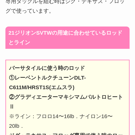
専用タックルを組む時はジグ・テキサス・フロッ
グで使っています。
21ジリオンSVTWの用途に合わせているロッド
とライン
バーサタイルに使う時のロッド
①レーベントルクチューン
DLT-
C611M/HRST1S(エムスラ)
②グラディエーターマキシマムバルトロヒート
Ⅱ
※ライン：フロロ14〜16lb．ナイロン16〜
20lb．