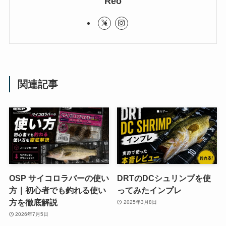
Reo
関連記事
OSP サイコロラバーの使い
DRTのDCシュリンプを使
方｜初心者でも釣れる使い
ってみたインプレ
方を徹底解説
2025年3月8日
2026年7月5日