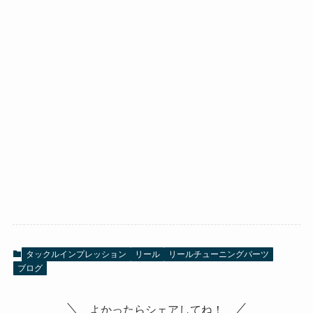
タックルインプレッション
リール
リールチューニングパーツ
ブログ
よかったらシェアしてね！