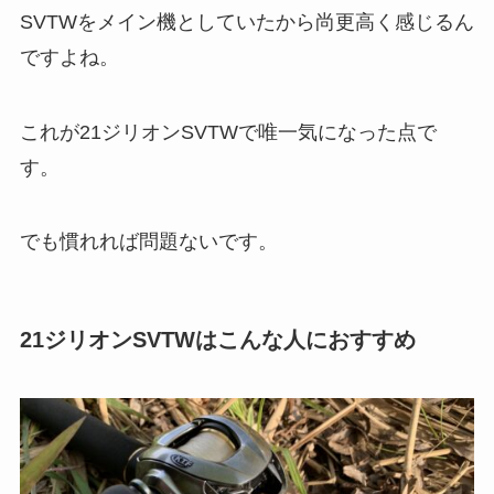
SVTW
をメイン機としていたから尚更高く感じるん
ですよね。
これが21ジリオンSVTWで唯一気になった点で
す。
でも慣れれば問題ないです。
21ジリオンSVTWはこんな人におすすめ