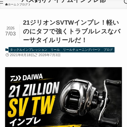
ホーム
ブログ
21ジリオンSVTWインプレ！軽い
2026
のにタフで強くトラブルレスなバ
7/03
ーサタイルリールだ！
タックルインプレッション
リール
リールチューニングパーツ
ブログ
2021年8月18日
2026年7月3日