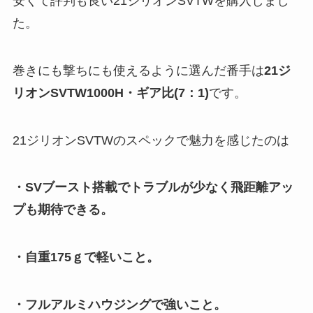
安くて評判も良い21ジリオンSVTWを購入しまし
た。
巻きにも撃ちにも使えるように選んだ番手は
21ジ
リオンSVTW1000H・ギア比(7：1)
です。
21ジリオンSVTWのスペックで魅力を感じたのは
・SVブースト搭載でトラブルが少なく飛距離アッ
プも期待できる。
・自重175ｇで軽いこと。
・フルアルミハウジングで強いこと。