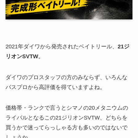
2021
年
ダイワから発売されたベイトリール、
21
ジ
リオン
SVTW
。
ダイワのプロスタッフの方のみならず、いろんな
バスプロから高評価を得ていますよね。
価格帯・ランクで言うとシマノの20メタニウムの
ライバルとなるこの21ジリオンSVTW、どちらを
買うかで迷ってらっしゃる方も多いのではないで
しょうか。