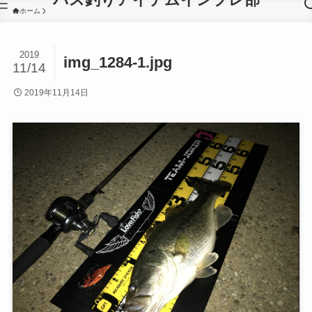
ホーム
2019
img_1284-1.jpg
11/14
2019年11月14日