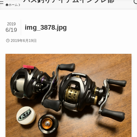
ホーム
2019
img_3878.jpg
6/19
2019年6月19日