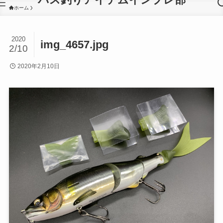
ホーム
2020
img_4657.jpg
2/10
2020年2月10日