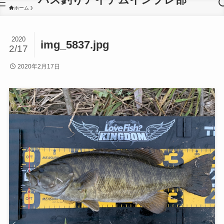
ホーム
2020
img_5837.jpg
2/17
2020年2月17日