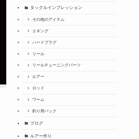
タックルインプレッション
その他のアイテム
エギング
ハードプラグ
リール
リールチューニングパーツ
ルアー
ロッド
ワーム
釣り用バック
ブログ
ルアー作り