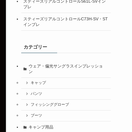
スティーズリアルコントロールS61L-SVイン
プレ
スティーズリアルコントロールC73H-SV・ST
インプレ
カテゴリー
ウェア・偏光サングラスインプレッショ
ン
キャップ
パンツ
フィッシンググローブ
ブーツ
キャンプ用品