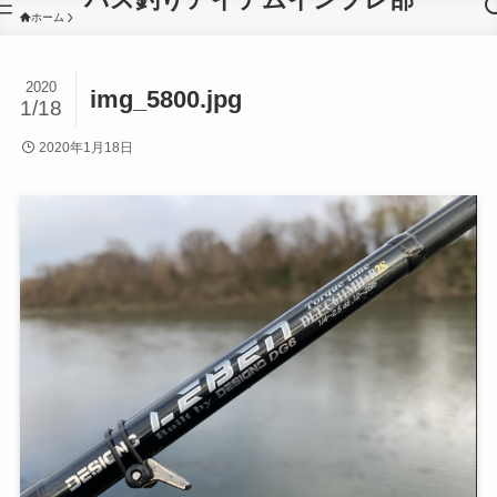
ホーム
2020
img_5800.jpg
1/18
2020年1月18日