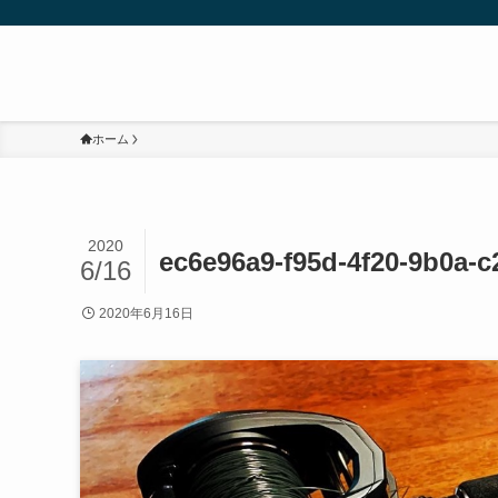
ホーム
2020
ec6e96a9-f95d-4f20-9b0a-
6/16
2020年6月16日