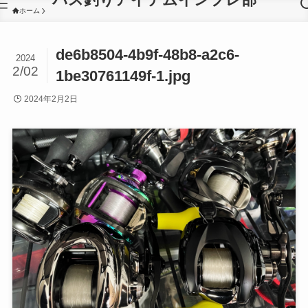
ホーム
de6b8504-4b9f-48b8-a2c6-
2024
2/02
1be30761149f-1.jpg
2024年2月2日