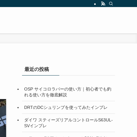
最近の投稿
OSP サイコロラバーの使い方｜初心者でも釣
れる使い方を徹底解説
DRTのDCシュリンプを使ってみたインプレ
ダイワ スティーズリアルコントロールS63UL-
SVインプレ