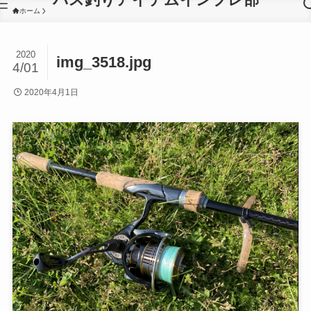
ホーム
2020
img_3518.jpg
4/01
2020年4月1日