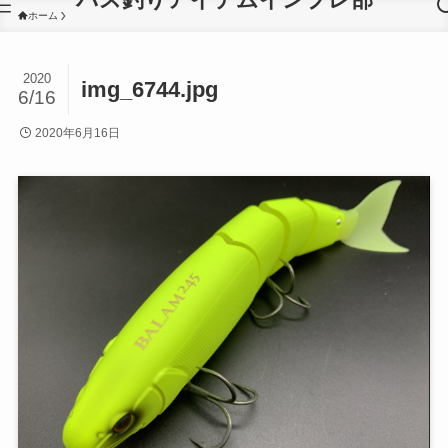
ホーム
2020
img_6744.jpg
6/16
2020年6月16日