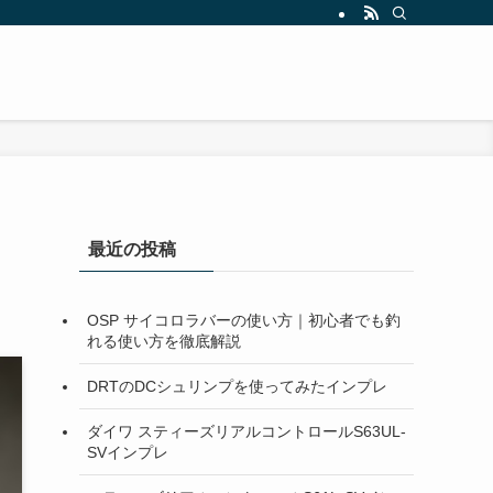
最近の投稿
OSP サイコロラバーの使い方｜初心者でも釣
れる使い方を徹底解説
DRTのDCシュリンプを使ってみたインプレ
ダイワ スティーズリアルコントロールS63UL-
SVインプレ