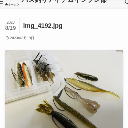
ホーム
2023
img_4192.jpg
8/19
2023年8月19日