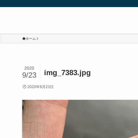
ホーム
2020
img_7383.jpg
9/23
2020年9月23日