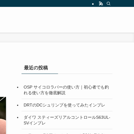
最近の投稿
OSP サイコロラバーの使い方｜初心者でも釣
れる使い方を徹底解説
DRTのDCシュリンプを使ってみたインプレ
ダイワ スティーズリアルコントロールS63UL-
SVインプレ