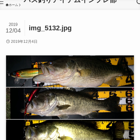
ホーム
2019
img_5132.jpg
12/04
2019年12月4日