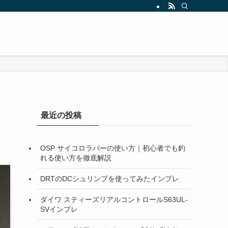
最近の投稿
OSP サイコロラバーの使い方｜初心者でも釣
れる使い方を徹底解説
DRTのDCシュリンプを使ってみたインプレ
ダイワ スティーズリアルコントロールS63UL-
SVインプレ