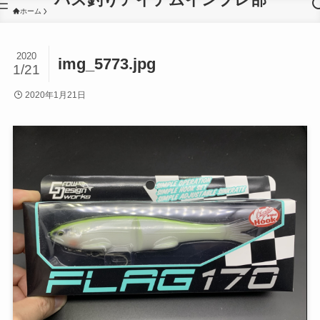
ホーム
2020
img_5773.jpg
1/21
2020年1月21日