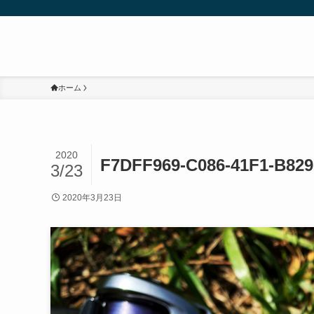
ホーム
2020
F7DFF969-C086-41F1-B829
3/23
2020年3月23日