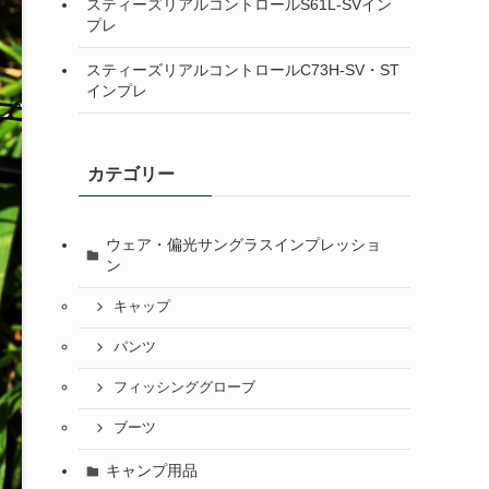
スティーズリアルコントロールS61L-SVイン
プレ
スティーズリアルコントロールC73H-SV・ST
インプレ
カテゴリー
ウェア・偏光サングラスインプレッショ
ン
キャップ
パンツ
フィッシンググローブ
ブーツ
キャンプ用品