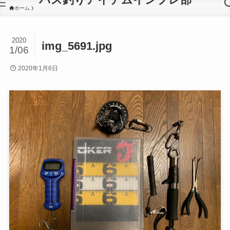
ホーム
2020
img_5691.jpg
1/06
2020年1月6日