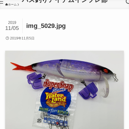
ホーム
2019
img_5029.jpg
11/05
2019年11月5日