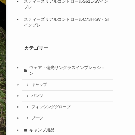
スティーズリアルコントロールS61L-SVイン
プレ
スティーズリアルコントロールC73H-SV・ST
インプレ
カテゴリー
ウェア・偏光サングラスインプレッショ
ン
キャップ
パンツ
フィッシンググローブ
ブーツ
キャンプ用品