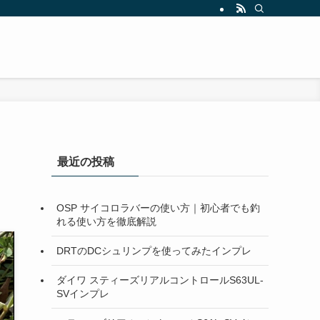
最近の投稿
OSP サイコロラバーの使い方｜初心者でも釣
れる使い方を徹底解説
DRTのDCシュリンプを使ってみたインプレ
ダイワ スティーズリアルコントロールS63UL-
SVインプレ