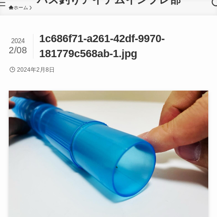
ホーム
1c686f71-a261-42df-9970-
2024
2/08
181779c568ab-1.jpg
2024年2月8日